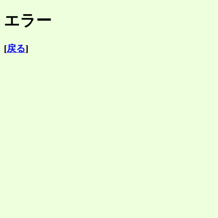
エラー
[
戻る
]